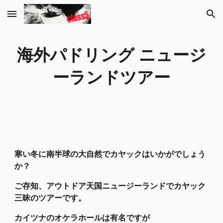
Skip to main content
Skip to navigation
海外パドリング ニュージ
ーランドツアー
寒い冬に南半球の大自然でカヤックはいかがでしょう
か？
ご存知、アウトドア天国ニュージーランドでカヤック
三昧のツアーです。
カイツナのオケラホールは有名ですが